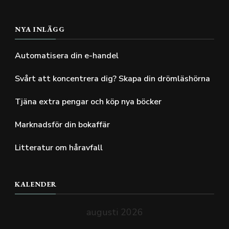
NYA INLÄGG
Automatisera din e-handel
Svårt att koncentrera dig? Skapa din drömläshörna
Tjäna extra pengar och köp nya böcker
Marknadsför din bokaffär
Litteratur om håravfall
KALENDER
augusti 2026