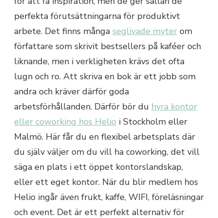
för att få inspiration, men de ger sällan de
perfekta förutsättningarna för produktivt
arbete. Det finns många
seglivade myter
om
författare som skrivit bestsellers på kaféer och
liknande, men i verkligheten krävs det ofta
lugn och ro. Att skriva en bok är ett jobb som
andra och kräver därför goda
arbetsförhållanden. Därför bör du
hyra kontor
eller coworking hos Helio
i Stockholm eller
Malmö. Här får du en flexibel arbetsplats där
du själv väljer om du vill ha coworking, det vill
säga en plats i ett öppet kontorslandskap,
eller ett eget kontor. När du blir medlem hos
Helio ingår även frukt, kaffe, WIFI, föreläsningar
och event. Det är ett perfekt alternativ för