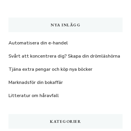
NYA INLÄGG
Automatisera din e-handel
Svårt att koncentrera dig? Skapa din drömläshörna
Tjäna extra pengar och köp nya böcker
Marknadsför din bokaffär
Litteratur om håravfall
KATEGORIER