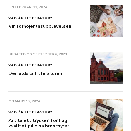
ON
FEBRUARI 11, 2024
VAD ÄR LITTERATUR?
Vin förhöjer läsupplevelsen
UPDATED ON
SEPTEMBER 6, 2023
VAD ÄR LITTERATUR?
Den äldsta litteraturen
ON
MARS 17, 2024
VAD ÄR LITTERATUR?
Anlita ett tryckeri för hög
kvalitet på dina broschyrer