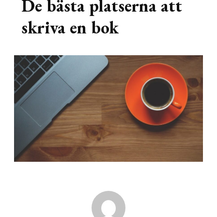
De bästa platserna att
skriva en bok