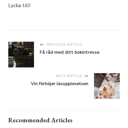
Lycka till!
PREVIOUS ARTICLE
Få råd med ditt bokintresse
NEXT ARTICLE
Vin förhöjer läsupplevelsen
Recommended Articles