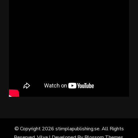
© Copyright 2026
stimplapublishing.se
. All Rights
Reserved. Vilva | Developed By
Blossom Themes
.