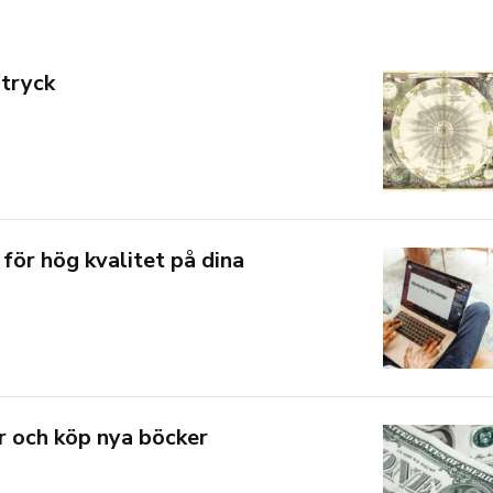
 tryck
 för hög kvalitet på dina
r och köp nya böcker