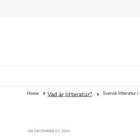
Home
Svensk litteratur i 
Vad är litteratur?
ON
DECEMBER 17, 2021