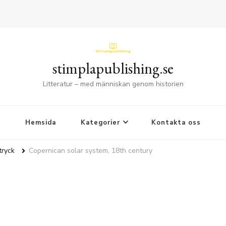
stimplapublishing.se
Litteratur – med människan genom historien
Hemsida
Kategorier
Kontakta oss
tryck
Copernican solar system, 18th century