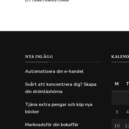
LITTERATURHISTORIA
NYA INLÄGG
KALEN
Automatisera din e-handel
M
Svårt att koncentrera dig? Skapa
din drömläshörna
Tjäna extra pengar och köp nya
böcker
3
Marknadsför din bokaffär
10
1