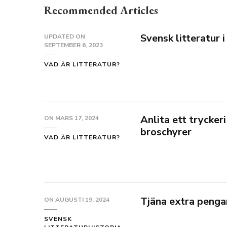
Recommended Articles
Svensk litteratur i
UPDATED ON
SEPTEMBER 6, 2023
VAD ÄR LITTERATUR?
Anlita ett tryckeri
ON
MARS 17, 2024
broschyrer
VAD ÄR LITTERATUR?
Tjäna extra penga
ON
AUGUSTI 19, 2024
SVENSK