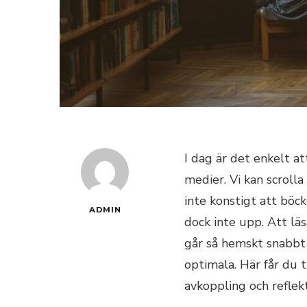
I dag är det enkelt at
medier. Vi kan scrolla
inte konstigt att böcke
ADMIN
dock inte upp. Att läs
går så hemskt snabbt 
optimala. Här får du 
avkoppling och reflekt