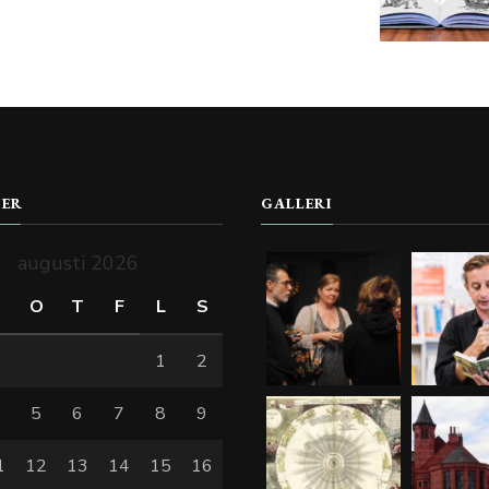
DER
GALLERI
augusti 2026
T
O
T
F
L
S
1
2
4
5
6
7
8
9
1
12
13
14
15
16