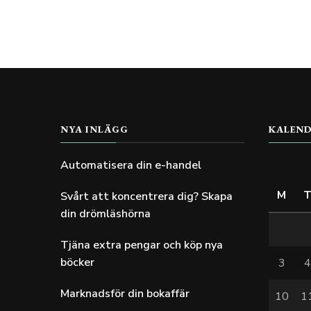
NYA INLÄGG
KALEN
Automatisera din e-handel
M
Svårt att koncentrera dig? Skapa
din drömläshörna
Tjäna extra pengar och köp nya
böcker
3
Marknadsför din bokaffär
10
1