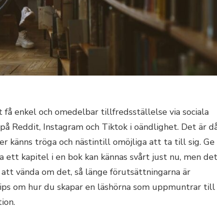
t få enkel och omedelbar tillfredsställelse via sociala
 på Reddit, Instagram och Tiktok i oändlighet. Det är d
r känns tröga och nästintill omöjliga att ta till sig. Ge
a ett kapitel i en bok kan kännas svårt just nu, men de
att vända om det, så länge förutsättningarna är
tips om hur du skapar en läshörna som uppmuntrar till
ion.