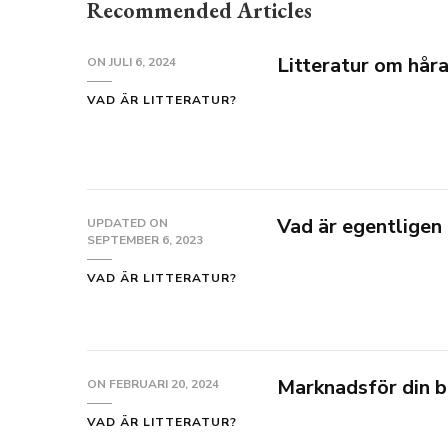
Recommended Articles
Litteratur om håra
ON
JULI 6, 2024
VAD ÄR LITTERATUR?
Vad är egentligen 
UPDATED ON
SEPTEMBER 6, 2023
VAD ÄR LITTERATUR?
Marknadsför din bo
ON
FEBRUARI 20, 2024
VAD ÄR LITTERATUR?