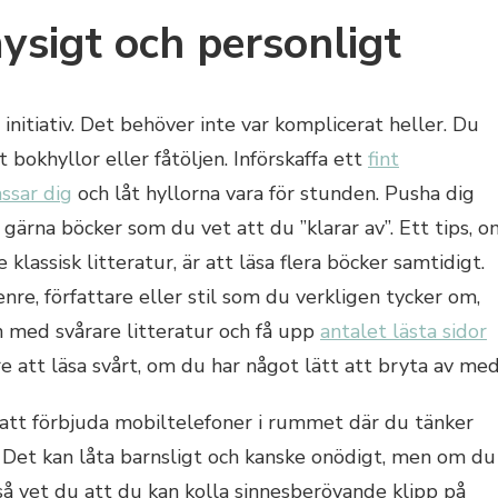
ysigt och personligt
 initiativ. Det behöver inte var komplicerat heller. Du
 bokhyllor eller fåtöljen. Införskaffa ett
fint
ssar dig
och låt hyllorna vara för stunden. Pusha dig
lj gärna böcker som du vet att du ”klarar av”. Ett tips, 
re klassisk litteratur, är att läsa flera böcker samtidigt.
nre, författare eller stil som du verkligen tycker om,
 med svårare litteratur och få upp
antalet lästa sidor
e att läsa svårt, om du har något lätt att bryta av med
 att förbjuda mobiltelefoner i rummet där du tänker
 Det kan låta barnsligt och kanske onödigt, men om du
 så vet du att du kan kolla sinnesberövande klipp på