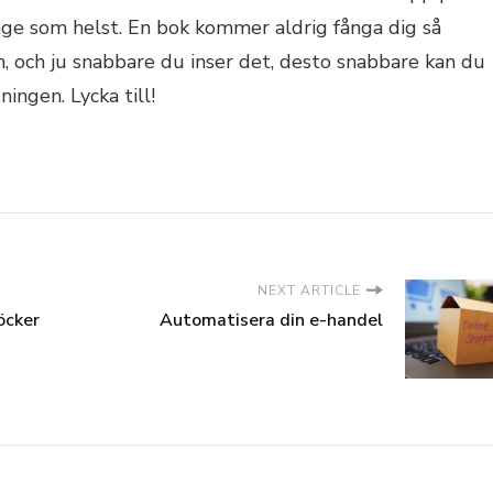
nge som helst. En bok kommer aldrig fånga dig så
 och ju snabbare du inser det, desto snabbare kan du
ngen. Lycka till!
NEXT ARTICLE
öcker
Automatisera din e-handel