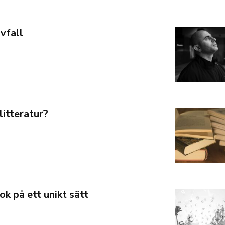
vfall
litteratur?
k på ett unikt sätt