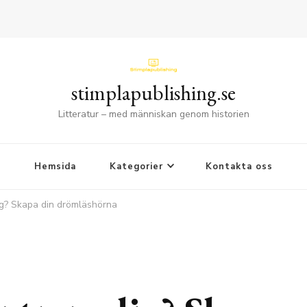
stimplapublishing.se
Litteratur – med människan genom historien
Hemsida
Kategorier
Kontakta oss
ig? Skapa din drömläshörna