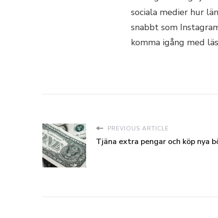
sociala medier hur lä
snabbt som Instagram,
komma igång med läsni
PREVIOUS ARTICLE
Tjäna extra pengar och köp nya b