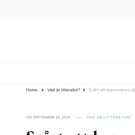
Home
Vad är litteratur?
Svårt att koncentrera d
ON
SEPTEMBER 10, 2024
VAD ÄR LITTERATUR?