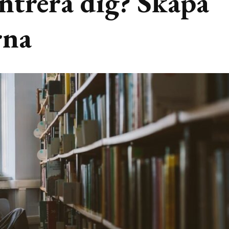
ntrera dig? Skapa
rna