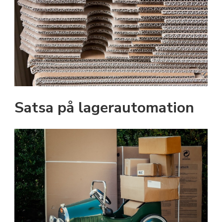
Satsa på lagerautomation