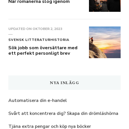
När romanerna slog igenom
UPDATED ON
OKTOBER 2, 2023
SVENSK LITTERATURHISTORIA
Sök jobb som översättare med
ett perfekt personligt brev
NYA INLÄGG
Automatisera din e-handel
Svårt att koncentrera dig? Skapa din drömläshörna
Tjäna extra pengar och köp nya böcker