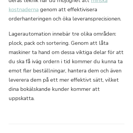
deras teknik har du möjlighet att
minska
kostnaderna
genom att effektivisera
orderhanteringen och öka leveransprecisionen.
Lagerautomation innebär tre olika områden:
plock, pack och sortering. Genom att låta
maskiner ta hand om dessa viktiga delar för att
du ska få iväg ordern i tid kommer du kunna ta
emot fler beställningar, hantera dem och även
leverera dem på ett mer effektivt sätt, vilket
dina bokälskande kunder kommer att
uppskatta.