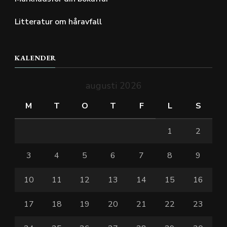
Litteratur om håravfall
KALENDER
augusti 2026
M
T
O
T
F
L
S
1
2
3
4
5
6
7
8
9
10
11
12
13
14
15
16
17
18
19
20
21
22
23