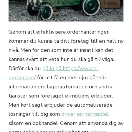
Genom att effektivisera orderhanteringen
kommer du kunna ta ditt företag till en helt ny
nivå. Men för den som inte är insatt kan det
kännas svårt att veta hur du ska gå tillväga.
Därför ska du
gå in på https://www.e-
motions.se/
för att få en mer djupgående
information om lagerautomation och andra
tjänster som företaget e-motions erbjuder.
Men kort sagt erbjuder de automatiserade
lösningar till dig som
driver en näthandel
,
såsom en bokhandel. Genom att använda dig av