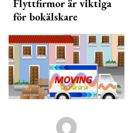
Flyttfirmor är viktiga
för bokälskare