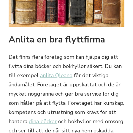
Anlita en bra flyttfirma
Det finns flera företag som kan hjälpa dig att
flytta dina böcker och bokhyllor säkert. Du kan
till exempel
anlita Qleano
för det viktiga
ändamålet. Företaget är uppskattat och de är
mycket noggranna och ger bra service för dig
som håller på att flytta. Företaget har kunskap,
kompetens och utrustning som krävs för att
hantera
dina böcker
och bokhyllor med omsorg
och ser till att de når sitt nya hem oskadda.