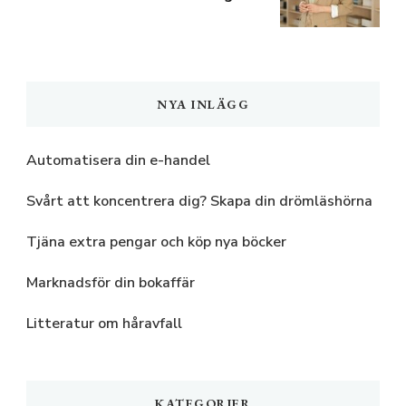
NYA INLÄGG
Automatisera din e-handel
Svårt att koncentrera dig? Skapa din drömläshörna
Tjäna extra pengar och köp nya böcker
Marknadsför din bokaffär
Litteratur om håravfall
KATEGORIER