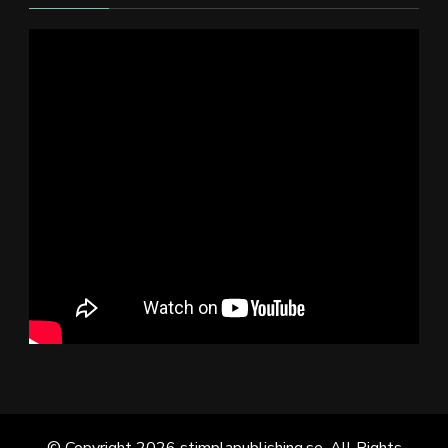
© Copyright 2026
stimplapublishing.se
. All Rights