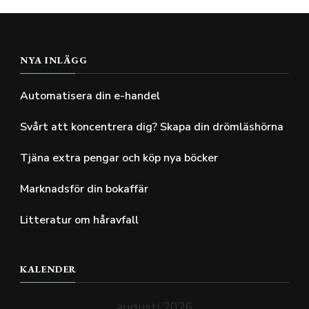
NYA INLÄGG
Automatisera din e-handel
Svårt att koncentrera dig? Skapa din drömläshörna
Tjäna extra pengar och köp nya böcker
Marknadsför din bokaffär
Litteratur om håravfall
KALENDER
augusti 2026