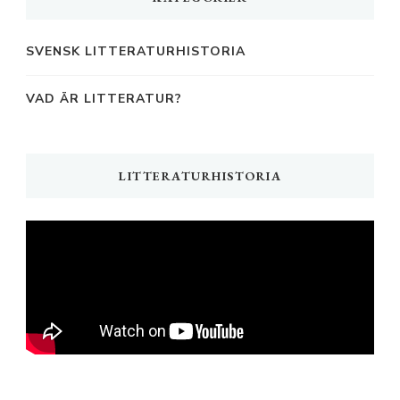
SVENSK LITTERATURHISTORIA
VAD ÄR LITTERATUR?
LITTERATURHISTORIA