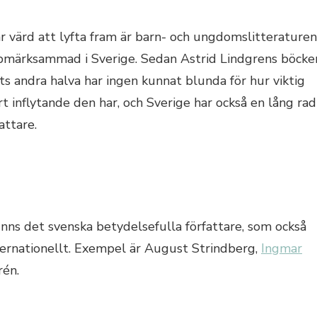
 värd att lyfta fram är barn- och ungdomslitteraturen
pmärksammad i Sverige. Sedan Astrid Lindgrens böcke
 andra halva har ingen kunnat blunda för hur viktig
t inflytande den har, och Sverige har också en lång rad
attare.
nns det svenska betydelsefulla författare, som också
ternationellt. Exempel är August Strindberg,
Ingmar
rén.