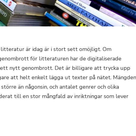
itteratur är idag är i stort sett omöjligt. Om
genombrott för litteraturen har de digitaliserade
 ett nytt genombrott. Det är billigare att trycka upp
igare att helt enkelt lägga ut texter på nätet. Mängde
 större än någonsin, och antalet genrer och olika
derat till en stor mångfald av inriktningar som lever