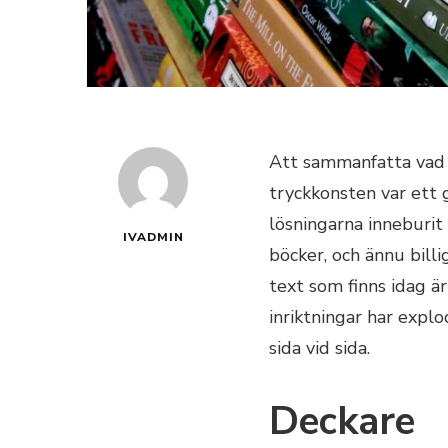
Att sammanfatta vad l
tryckkonsten var ett 
lösningarna inneburit
IVADMIN
böcker, och ännu bill
text som finns idag är
inriktningar har explo
sida vid sida.
Deckare