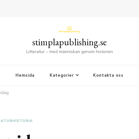
stimplapublishing.se
Litteratur – med människan genom historien
Hemsida
Kategorier
Kontakta oss
 idag
RATURHISTORIA