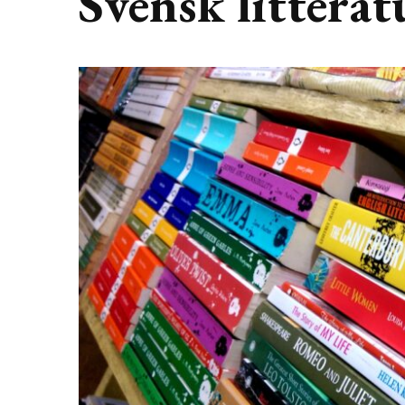
Svensk litterat