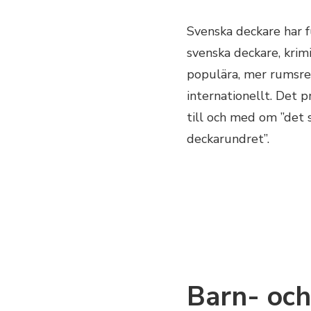
Svenska deckare har f
svenska deckare, krim
populära, mer rumsren
internationellt. Det p
till och med om ”det 
deckarundret”.
Barn- och