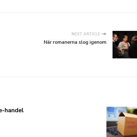
NEXT ARTICLE
När romanerna slog igenom
e-handel