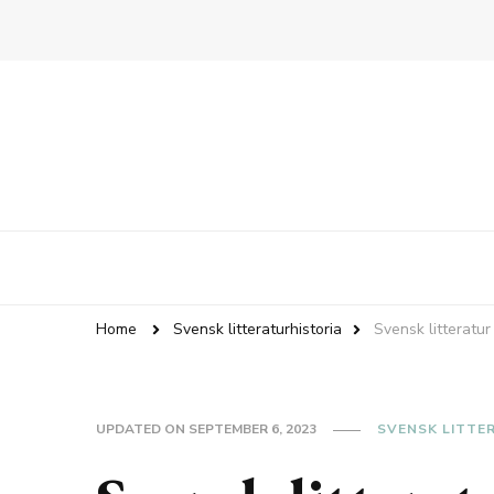
Home
Svensk litteraturhistoria
Svensk litteratur
UPDATED ON
SEPTEMBER 6, 2023
SVENSK LITTE