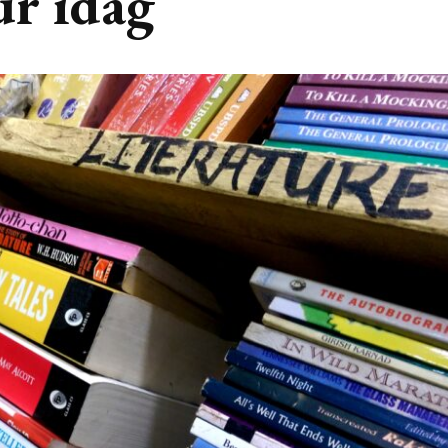
ur idag