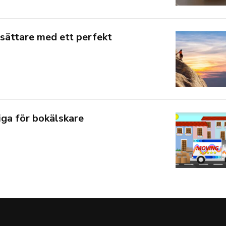
sättare med ett perfekt
tiga för bokälskare