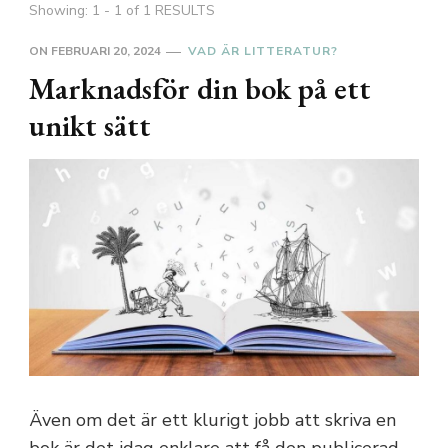
Showing: 1 - 1 of 1 RESULTS
ON
FEBRUARI 20, 2024
VAD ÄR LITTERATUR?
Marknadsför din bok på ett
unikt sätt
Även om det är ett klurigt jobb att skriva en
bok är det idag enklare att få den publicerad