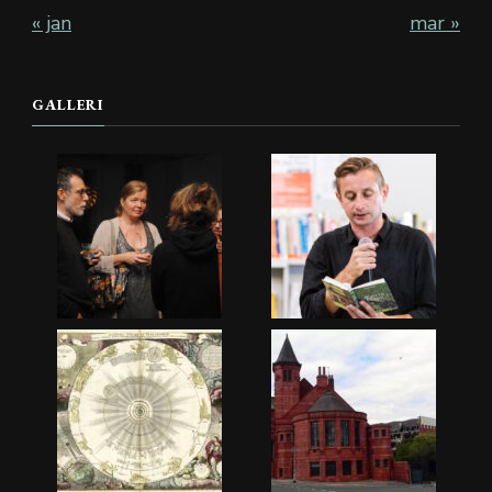
« jan
mar »
GALLERI